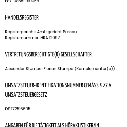
Fax: 08551 910058
HANDELSREGISTER
Registergericht: Amtsgericht Passau
Registernummer: HRA 12097
VERTRETUNGSBERECHTIGTE(R) GESELLSCHAFTER
Alexander Stumpe, Florian Stumpe (Komplementär(e))
UMSATZSTEUER-IDENTIFIKATIONSNUMMER GEMÄSS § 27 A U
MSATZSTEUERGESETZ
DE 172516605
ANGABEN FÜR DIE TÄTIGKEIT ALS HÖRAKUSTIKER/IN