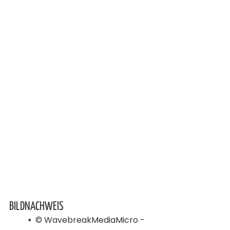
BILDNACHWEIS
© WavebreakMediaMicro -