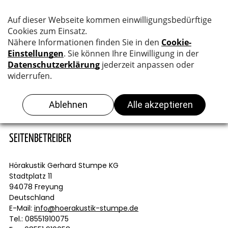
IMPRESSUM
SEITENBETREIBER
Hörakustik Gerhard Stumpe KG
Stadtplatz 11
94078 Freyung
Deutschland
E-Mail:
info@hoerakustik-stumpe.de
Tel.: 08551910075