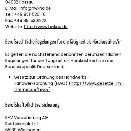
94032 Passau
E-Mail:
info@hwkno.de
Tel.: +49 851-5301-0
Fax: +49 851 5301222
Website:
http://www.hwkno.de
Berufsrechtliche Regelungen für die Tätigkeit als Hörakustiker/in
Es gelten die nachstehend benannten berufsrechtlichen
Regelungen für die Tätigkeit als Hörakustiker/in in der
Bundesrepublik Deutschland:
Gesetz zur Ordnung des Handwerks –
Handwerksordnung (HwO) (
https://www.gesetze-im-
internet.de/hwo/
)
Berufshaftpflichtversicherung
R+V Versicherung AG
Raiffeisenplatz 1
65189 Wiesbaden